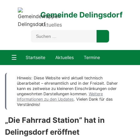
Gemeinde Delingsdorf
Aktuelles
☰
Startseite
Aktuelles
Termine
Hinweis: Diese Website wird aktuell technisch
überarbeitet – ehrenamtlich und in der Freizeit. Daher
kann es zeitweise zu kleineren Einschränkungen oder
ungewohnten Darstellungen kommen.
Weitere
Informationen zu den Updates
. Vielen Dank für das
Verständnis!
„Die Fahrrad Station” hat in
Delingsdorf eröffnet