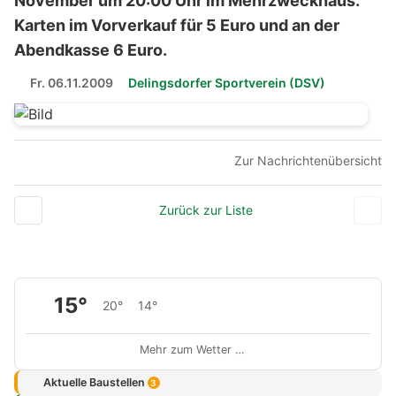
November um 20:00 Uhr im Mehrzweckhaus.
Karten im Vorverkauf für 5 Euro und an der
Abendkasse 6 Euro.
Fr. 06.11.2009
Delingsdorfer Sportverein (DSV)
Zur Nachrichtenübersicht
Zurück zur Liste
15°
20°
14°
Mehr zum Wetter …
Aktuelle Baustellen
3