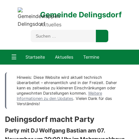
Gemeinde Delingsdorf
Aktuelles
☰
Startseite
Aktuelles
Termine
Hinweis: Diese Website wird aktuell technisch
überarbeitet – ehrenamtlich und in der Freizeit. Daher
kann es zeitweise zu kleineren Einschränkungen oder
ungewohnten Darstellungen kommen.
Weitere
Informationen zu den Updates
. Vielen Dank für das
Verständnis!
Delingsdorf macht Party
Party mit DJ Wolfgang Bastian am 07.