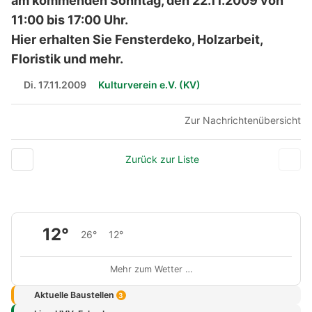
am kommenden Sonntag, den 22.11.2009 von
11:00 bis 17:00 Uhr.
Hier erhalten Sie Fensterdeko, Holzarbeit,
Floristik und mehr.
Di. 17.11.2009
Kulturverein e.V. (KV)
Zur Nachrichtenübersicht
Zurück zur Liste
12°
26°
12°
Mehr zum Wetter …
Aktuelle Baustellen
3