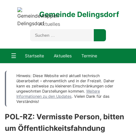
Gemeinde Delingsdorf
Aktuelles
☰
Startseite
Aktuelles
Termine
Hinweis: Diese Website wird aktuell technisch
überarbeitet – ehrenamtlich und in der Freizeit. Daher
kann es zeitweise zu kleineren Einschränkungen oder
ungewohnten Darstellungen kommen.
Weitere
Informationen zu den Updates
. Vielen Dank für das
Verständnis!
POL-RZ: Vermisste Person, bitten
um Öffentlichkeitsfahndung