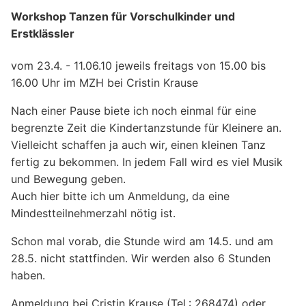
Workshop Tanzen für Vorschulkinder und
Erstklässler
vom 23.4. - 11.06.10 jeweils freitags von 15.00 bis
16.00 Uhr im MZH bei Cristin Krause
Nach einer Pause biete ich noch einmal für eine
begrenzte Zeit die Kindertanzstunde für Kleinere an.
Vielleicht schaffen ja auch wir, einen kleinen Tanz
fertig zu bekommen. In jedem Fall wird es viel Musik
und Bewegung geben.
Auch hier bitte ich um Anmeldung, da eine
Mindestteilnehmerzahl nötig ist.
Schon mal vorab, die Stunde wird am 14.5. und am
28.5. nicht stattfinden. Wir werden also 6 Stunden
haben.
Anmeldung bei Cristin Krause (Tel.: 268474) oder