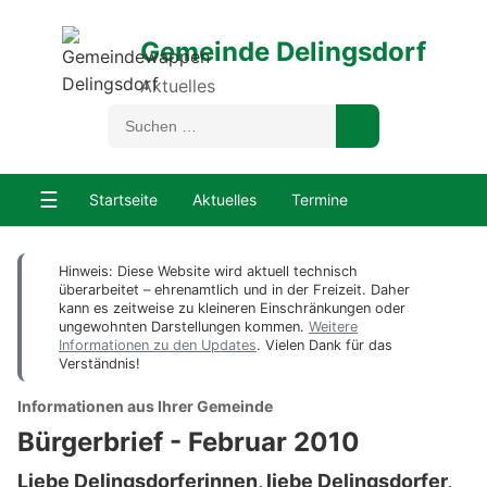
Gemeinde Delingsdorf
Aktuelles
☰
Startseite
Aktuelles
Termine
Hinweis: Diese Website wird aktuell technisch
überarbeitet – ehrenamtlich und in der Freizeit. Daher
kann es zeitweise zu kleineren Einschränkungen oder
ungewohnten Darstellungen kommen.
Weitere
Informationen zu den Updates
. Vielen Dank für das
Verständnis!
Informationen aus Ihrer Gemeinde
Bürgerbrief - Februar 2010
Liebe Delingsdorferinnen, liebe Delingsdorfer,