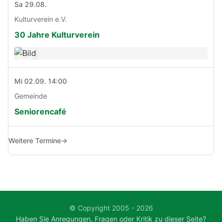
Sa 29.08.
Kulturverein e.V.
30 Jahre Kulturverein
Mi 02.09. 14:00
Gemeinde
Seniorencafé
Weitere Termine
→
© Copyright 2005 - 2026
Haben Sie Anregungen, Fragen oder Kritik zu dieser Seite?