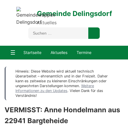
Gemeinde Delingsdorf
Aktuelles
☰
Startseite
Aktuelles
Termine
Hinweis: Diese Website wird aktuell technisch
überarbeitet – ehrenamtlich und in der Freizeit. Daher
kann es zeitweise zu kleineren Einschränkungen oder
ungewohnten Darstellungen kommen.
Weitere
Informationen zu den Updates
. Vielen Dank für das
Verständnis!
VERMISST: Anne Hondelmann aus
22941 Bargteheide