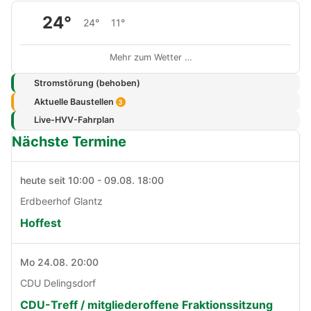
24°
24°
11°
Mehr zum Wetter …
Stromstörung (behoben)
Aktuelle Baustellen
3
Live-HVV-Fahrplan
Nächste Termine
heute seit 10:00 - 09.08. 18:00
Erdbeerhof Glantz
Hoffest
Mo 24.08. 20:00
CDU Delingsdorf
CDU-Treff / mitgliederoffene Fraktionssitzung