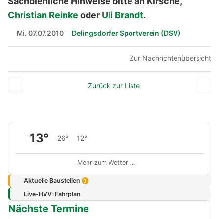
Sachdienliche Hinweise bitte an Kirsche,
Christian Reinke
oder
Uli Brandt
.
Mi. 07.07.2010
Delingsdorfer Sportverein (DSV)
Zur Nachrichtenübersicht
Zurück zur Liste
13°
26°
12°
Mehr zum Wetter …
Aktuelle Baustellen
3
Live-HVV-Fahrplan
Nächste Termine