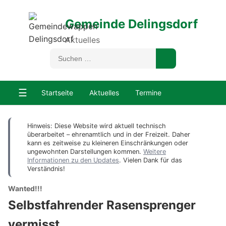
Gemeinde Delingsdorf
Aktuelles
☰
Startseite
Aktuelles
Termine
Hinweis: Diese Website wird aktuell technisch
überarbeitet – ehrenamtlich und in der Freizeit. Daher
kann es zeitweise zu kleineren Einschränkungen oder
ungewohnten Darstellungen kommen.
Weitere
Informationen zu den Updates
. Vielen Dank für das
Verständnis!
Wanted!!!
Selbstfahrender Rasensprenger
vermisst