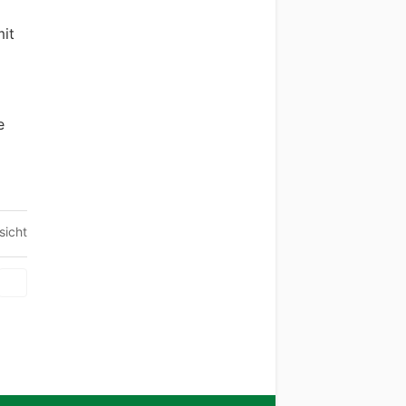
mit
e
sicht