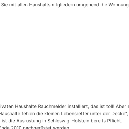
en Sie mit allen Haushaltsmitgliedern umgehend die Wohnung
ivaten Haushalte Rauchmelder installiert, das ist toll! Aber 
 Haushalte fehlen die kleinen Lebensretter unter der Decke",
t die Ausrüstung in Schleswig-Holstein bereits Pflicht.
nde 2010 nachgerüstet werden.