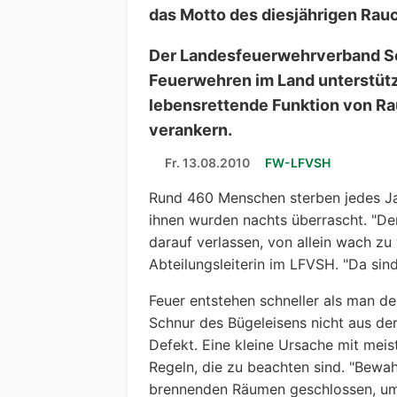
das Motto des diesjährigen Rau
Der Landesfeuerwehrverband Sc
Feuerwehren im Land unterstütz
lebensrettende Funktion von R
verankern.
Fr. 13.08.2010
FW-LFVSH
Rund 460 Menschen sterben jedes Ja
ihnen wurden nachts überrascht. "De
darauf verlassen, von allein wach z
Abteilungsleiterin im LFVSH. "Da sin
Feuer entstehen schneller als man d
Schnur des Bügeleisens nicht aus de
Defekt. Eine kleine Ursache mit meis
Regeln, die zu beachten sind. "Bewah
brennenden Räumen geschlossen, um 