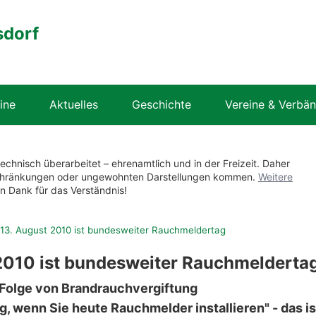
sdorf
ine
Aktuelles
Geschichte
Vereine & Verbä
technisch überarbeitet – ehrenamtlich und in der Freizeit. Daher
nschränkungen oder ungewohnten Darstellungen kommen.
Weitere
en Dank für das Verständnis!
r 13. August 2010 ist bundesweiter Rauchmeldertag
t 2010 ist bundesweiter Rauchmelderta
ls Folge von Brandrauchvergiftung
ag, wenn Sie heute Rauchmelder installieren" - das is