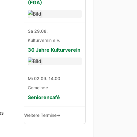
(FGA)
Sa 29.08.
Kulturverein e.V.
30 Jahre Kulturverein
Mi 02.09. 14:00
Gemeinde
Seniorencafé
es
Weitere Termine
→