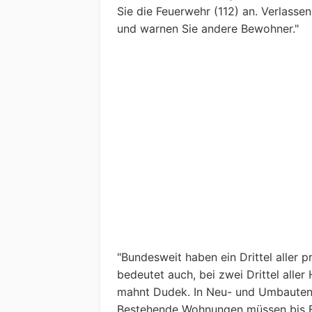
Sie die Feuerwehr (112) an. Verlass
und warnen Sie andere Bewohner."
"Bundesweit haben ein Drittel aller pr
bedeutet auch, bei zwei Drittel aller
mahnt Dudek. In Neu- und Umbauten is
Bestehende Wohnungen müssen bis E