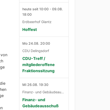
heute seit 10:00 - 09.08.
18:00
Erdbeerhof Glantz
Hoffest
Mo 24.08. 20:00
CDU Delingsdorf
 von
CDU-Treff /
ch
mitgliederoffene
ige
Fraktionssitzung
die
Mi 26.08. 19:30
chen
Finanz- und Gebäudeausschuß
ge
Finanz- und
Gebäudeausschuß
en