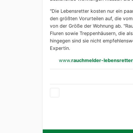
"Die Lebensretter kosten nur ein paar
den größten Vorurteilen auf, die vo
von der Größe der Wohnung ab. "Rau
Fluren sowie Treppenhäusern, die al
hingegen sind sie nicht empfehlensw
Expertin.
www.
rauchmelder-lebensretter