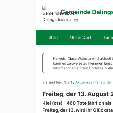
Gemeinde Deling
Aktuelles
Start
Unser Dorf
Term
Hinweis: Diese Website wird aktuell 
kann es zeitweise zu kleineren Ei
Informationen zu den Updates
. Viel
Sie sind hier:
Start
/
Aktuelles
/
Freitag, de
Freitag, der 13. Augus
Kiel (ots) - 460 Tote jährlich a
Freitag, der 13. wird Ihr Glückst