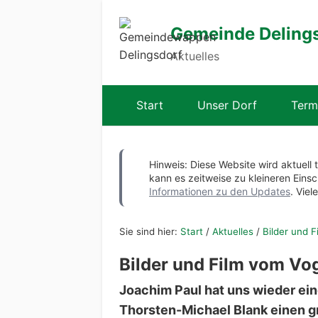
Gemeinde Deling
Aktuelles
Start
Unser Dorf
Term
Hinweis: Diese Website wird aktuell 
kann es zeitweise zu kleineren Ei
Informationen zu den Updates
. Viel
Sie sind hier:
Start
/
Aktuelles
/
Bilder und 
Bilder und Film vom Vo
Joachim Paul hat uns wieder ei
Thorsten-Michael Blank einen g