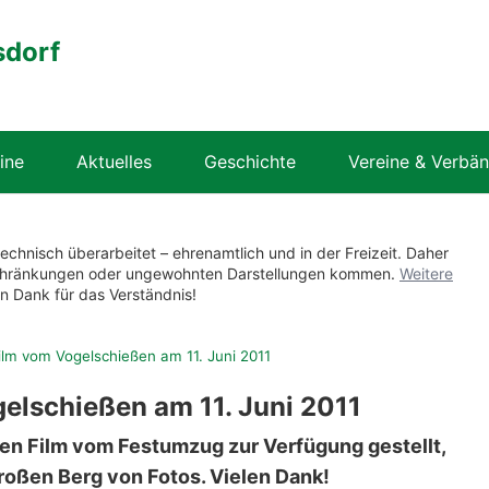
sdorf
ine
Aktuelles
Geschichte
Vereine & Verbä
technisch überarbeitet – ehrenamtlich und in der Freizeit. Daher
nschränkungen oder ungewohnten Darstellungen kommen.
Weitere
en Dank für das Verständnis!
Film vom Vogelschießen am 11. Juni 2011
gelschießen am 11. Juni 2011
nen Film vom Festumzug zur Verfügung gestellt,
roßen Berg von Fotos. Vielen Dank!