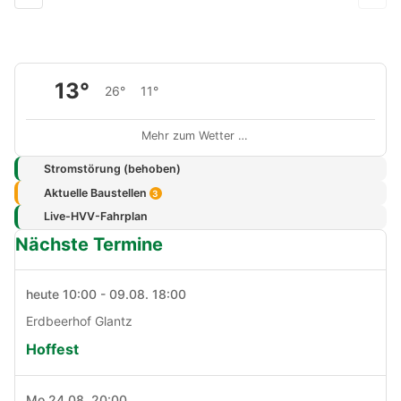
13°
26°
11°
Mehr zum Wetter …
Stromstörung (behoben)
Aktuelle Baustellen
3
Live-HVV-Fahrplan
Nächste Termine
heute 10:00 - 09.08. 18:00
Erdbeerhof Glantz
Hoffest
Mo 24.08. 20:00