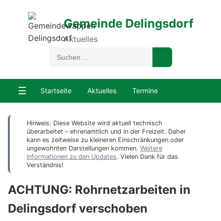
Gemeinde Delingsdorf
Aktuelles
☰
Startseite
Aktuelles
Termine
Hinweis: Diese Website wird aktuell technisch
überarbeitet – ehrenamtlich und in der Freizeit. Daher
kann es zeitweise zu kleineren Einschränkungen oder
ungewohnten Darstellungen kommen.
Weitere
Informationen zu den Updates
. Vielen Dank für das
Verständnis!
ACHTUNG: Rohrnetzarbeiten in
Delingsdorf verschoben