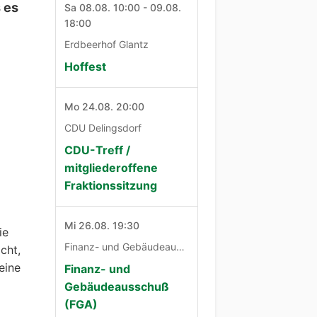
 es
Sa 08.08. 10:00 - 09.08.
18:00
Erdbeerhof Glantz
Hoffest
Mo 24.08. 20:00
CDU Delingsdorf
CDU-Treff /
mitgliederoffene
Fraktionssitzung
Mi 26.08. 19:30
ie
Finanz- und Gebäudeausschuß
cht,
eine
Finanz- und
Gebäudeausschuß
(FGA)