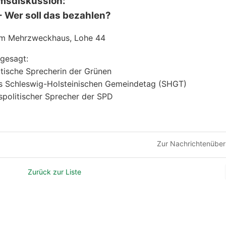
umsdiskussion:
 Wer soll das bezahlen?
 im Mehrzweckhaus, Lohe 44
gesagt:
itische Sprecherin der Grünen
es Schleswig-Holsteinischen Gemeindetag (SHGT)
spolitischer Sprecher der SPD
Zur Nachrichtenüber
Zurück zur Liste