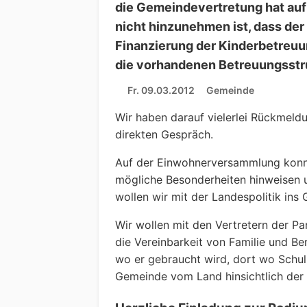
die Gemeindevertretung hat auf 
nicht hinzunehmen ist, dass der
Finanzierung der Kinderbetreuu
die vorhandenen Betreuungsstru
Fr. 09.03.2012
Gemeinde
Wir haben darauf vielerlei Rückmeld
direkten Gespräch.
Auf der Einwohnerversammlung konnte
mögliche Besonderheiten hinweisen u
wollen wir mit der Landespolitik in
Wir wollen mit den Vertretern der Pa
die Vereinbarkeit von Familie und B
wo er gebraucht wird, dort wo Schul
Gemeinde vom Land hinsichtlich der 