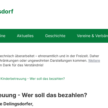
sdorf
ine
Aktuelles
Geschichte
Vereine & Verbä
technisch überarbeitet – ehrenamtlich und in der Freizeit. Daher
nschränkungen oder ungewohnten Darstellungen kommen.
Weitere
en Dank für das Verständnis!
Kinderbetreuung - Wer soll das bezahlen?
uung - Wer soll das bezahlen?
e Delingsdorfer,