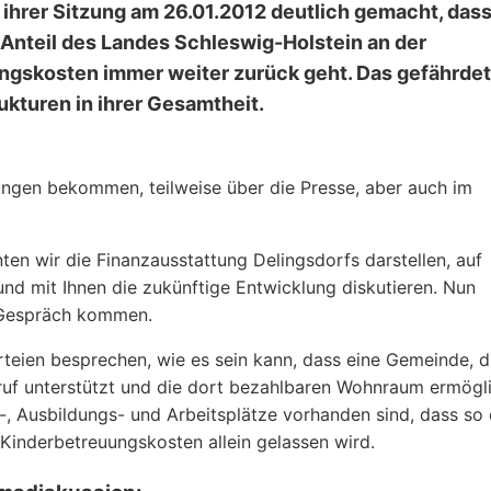
ihrer Sitzung am 26.01.2012 deutlich gemacht, dass
 Anteil des Landes Schleswig-Holstein an der
ngskosten immer weiter zurück geht. Das gefährdet
kturen in ihrer Gesamtheit.
ungen bekommen, teilweise über die Presse, aber auch im
n wir die Finanzausstattung Delingsdorfs darstellen, auf
nd mit Ihnen die zukünftige Entwicklung diskutieren. Nun
s Gespräch kommen.
rteien besprechen, wie es sein kann, dass eine Gemeinde, d
eruf unterstützt und die dort bezahlbaren Wohnraum ermögli
-, Ausbildungs- und Arbeitsplätze vorhanden sind, dass so 
Kinderbetreuungskosten allein gelassen wird.