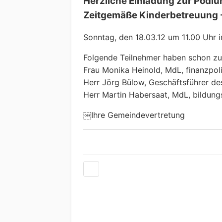
Herzliche Einladung zur Podi
Zeitgemäße Kinderbetreuung -
Sonntag, den 18.03.12 um 11.00 Uhr
Folgende Teilnehmer haben schon zu
Frau Monika Heinold, MdL, finanzpol
Herr Jörg Bülow, Geschäftsführer d
Herr Martin Habersaat, MdL, bildung
￼Ihre Gemeindevertretung