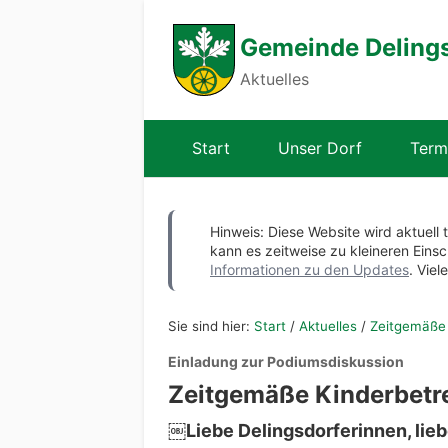
Gemeinde Deling
Aktuelles
Start
Unser Dorf
Term
Hinweis: Diese Website wird aktuell 
kann es zeitweise zu kleineren Ei
Informationen zu den Updates
. Viel
Sie sind hier:
Start
/
Aktuelles
/
Zeitgemäße 
Einladung zur Podiumsdiskussion
Zeitgemäße Kinderbetre
￼Liebe Delingsdorferinnen, lieb