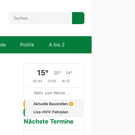
nde
Politik
A bis Z
15°
20°
14°
05:44
21:05
W 13
Mehr zum Wetter …
Aktuelle Baustellen
3
Live-HVV-Fahrplan
Nächste Termine