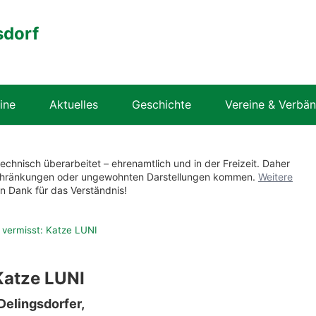
sdorf
ine
Aktuelles
Geschichte
Vereine & Verbä
technisch überarbeitet – ehrenamtlich und in der Freizeit. Daher
nschränkungen oder ungewohnten Darstellungen kommen.
Weitere
en Dank für das Verständnis!
 vermisst: Katze LUNI
Katze LUNI
Delingsdorfer,