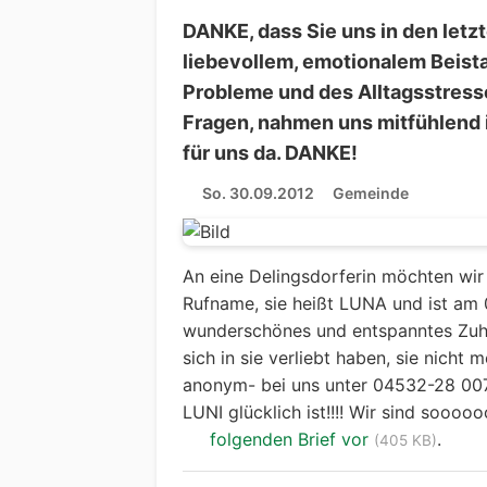
DANKE, dass Sie uns in den letz
liebevollem, emotionalem Beista
Probleme und des Alltagsstresse
Fragen, nahmen uns mitfühlend 
für uns da. DANKE!
So. 30.09.2012
Gemeinde
An eine Delingsdorferin möchten wir
Rufname, sie heißt LUNA und ist am 
wunderschönes und entspanntes Zuha
sich in sie verliebt haben, sie nicht
anonym- bei uns unter 04532-28 007 
LUNI glücklich ist!!!! Wir sind sooo
folgenden Brief vor
.
(405 KB)