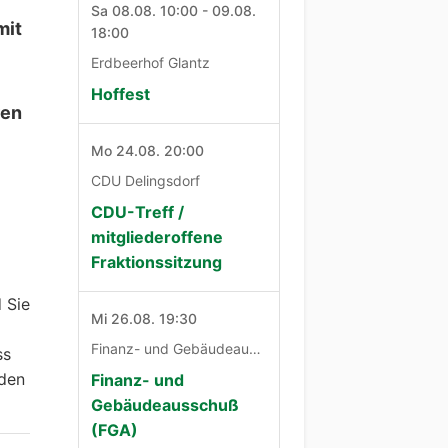
Sa 08.08. 10:00 - 09.08.
mit
18:00
Erdbeerhof Glantz
Hoffest
ren
Mo 24.08. 20:00
CDU Delingsdorf
CDU-Treff /
mitgliederoffene
Fraktionssitzung
 Sie
Mi 26.08. 19:30
Finanz- und Gebäudeausschuß
ss
 den
Finanz- und
Gebäudeausschuß
(FGA)