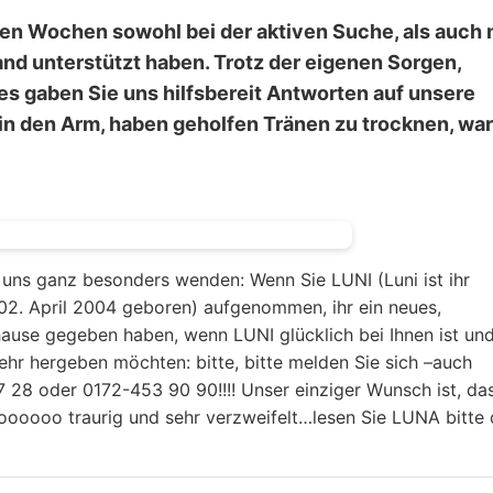
ten Wochen sowohl bei der aktiven Suche, als auch 
nd unterstützt haben. Trotz der eigenen Sorgen,
s gaben Sie uns hilfsbereit Antworten auf unsere
in den Arm, haben geholfen Tränen zu trocknen, wa
 uns ganz besonders wenden: Wenn Sie LUNI (Luni ist ihr
02. April 2004 geboren) aufgenommen, ihr ein neues,
use gegeben haben, wenn LUNI glücklich bei Ihnen ist und
 mehr hergeben möchten: bitte, bitte melden Sie sich –auch
28 oder 0172-453 90 90!!!! Unser einziger Wunsch ist, da
oooooooo traurig und sehr verzweifelt…lesen Sie LUNA bitte