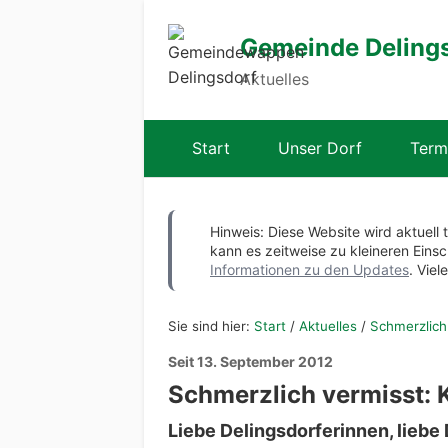
Gemeinde Deling
Aktuelles
Start
Unser Dorf
Term
Hinweis: Diese Website wird aktuell 
kann es zeitweise zu kleineren Ei
Informationen zu den Updates
. Viel
Sie sind hier:
Start
/
Aktuelles
/
Schmerzlich
Seit 13. September 2012
Schmerzlich vermisst: 
Liebe Delingsdorferinnen, liebe 