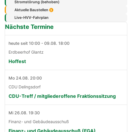
Stromstörung (behoben)
Aktuelle Baustellen
3
Live-HVV-Fahrplan
Nächste Termine
heute seit 10:00 - 09.08. 18:00
Erdbeerhof Glantz
Hoffest
Mo 24.08. 20:00
CDU Delingsdorf
CDU-Treff / mitgliederoffene Fraktionssitzung
Mi 26.08. 19:30
Finanz- und Gebäudeausschuß
Finanz- und Gebäudeausschuß (FGA)