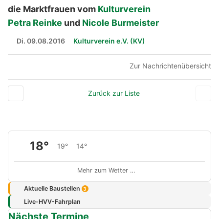
die Marktfrauen vom
Kulturverein
Petra Reinke
und
Nicole Burmeister
Di. 09.08.2016
Kulturverein e.V. (KV)
Zur Nachrichtenübersicht
Zurück zur Liste
18°
19°
14°
Mehr zum Wetter …
Aktuelle Baustellen
3
Live-HVV-Fahrplan
Nächste Termine