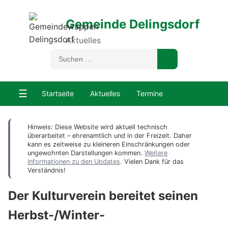
Gemeinde Delingsdorf
Aktuelles
☰
Startseite
Aktuelles
Termine
Hinweis: Diese Website wird aktuell technisch
überarbeitet – ehrenamtlich und in der Freizeit. Daher
kann es zeitweise zu kleineren Einschränkungen oder
ungewohnten Darstellungen kommen.
Weitere
Informationen zu den Updates
. Vielen Dank für das
Verständnis!
Der Kulturverein bereitet seinen
Herbst-/Winter-