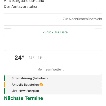
Amt Bargteheide-Land
Der Amtsvorsteher
Zur Nachrichtenübersicht
Zurück zur Liste
24°
24°
11°
Mehr zum Wetter …
Stromstörung (behoben)
Aktuelle Baustellen
3
Live-HVV-Fahrplan
Nächste Termine