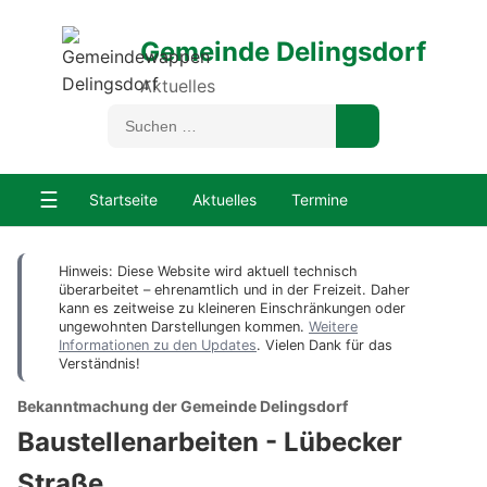
Gemeinde Delingsdorf
Aktuelles
☰
Startseite
Aktuelles
Termine
Hinweis: Diese Website wird aktuell technisch
überarbeitet – ehrenamtlich und in der Freizeit. Daher
kann es zeitweise zu kleineren Einschränkungen oder
ungewohnten Darstellungen kommen.
Weitere
Informationen zu den Updates
. Vielen Dank für das
Verständnis!
Bekanntmachung der Gemeinde Delingsdorf
Baustellenarbeiten - Lübecker
Straße