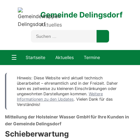
Gemeinde Delingsdorf
Aktuelles
☰
Startseite
Aktuelles
Termine
Hinweis: Diese Website wird aktuell technisch
überarbeitet – ehrenamtlich und in der Freizeit. Daher
kann es zeitweise zu kleineren Einschränkungen oder
ungewohnten Darstellungen kommen.
Weitere
Informationen zu den Updates
. Vielen Dank für das
Verständnis!
Mitteilung der Holsteiner Wasser GmbH für Ihre Kunden in
der Gemeinde Delingsdorf
Schieberwartung