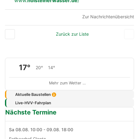
www.
holsteinerwasser.de
/
Zur Nachrichtenübersicht
Zurück zur Liste
17°
20°
14°
Mehr zum Wetter …
Aktuelle Baustellen
3
Live-HVV-Fahrplan
Nächste Termine
Sa 08.08. 10:00 - 09.08. 18:00
Erdbeerhof Glantz