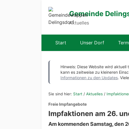
Gemeinde Deling
Aktuelles
Start
Unser Dorf
Term
Hinweis: Diese Website wird aktuell 
kann es zeitweise zu kleineren Ei
Informationen zu den Updates
. Viel
Sie sind hier:
Start
/
Aktuelles
/
Impfaktione
Freie Impfangebote
Impfaktionen am 26. un
Am kommenden Samstag, den 26. 