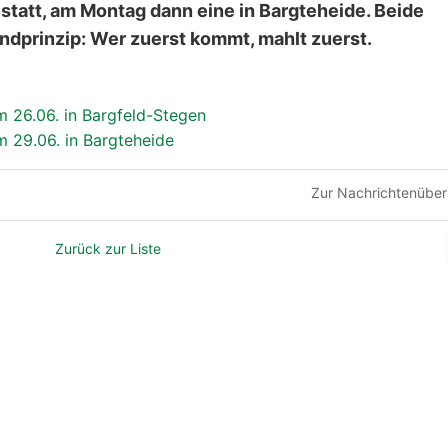
tatt, am Montag dann eine in Bargteheide. Beide
dprinzip: Wer zuerst kommt, mahlt zuerst.
m 26.06. in Bargfeld-Stegen
m 29.06. in Bargteheide
Zur Nachrichtenüber
Zurück zur Liste