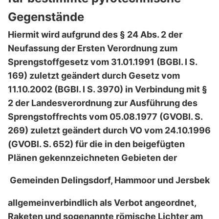
Gegenstände
Hiermit wird aufgrund des § 24 Abs. 2 der
Neufassung der Ersten Verordnung zum
Sprengstoffgesetz vom 31.01.1991 (BGBl. I S.
169) zuletzt geändert durch Gesetz vom
11.10.2002 (BGBl. I S. 3970) in Verbindung mit §
2 der Landesverordnung zur Ausführung des
Sprengstoffrechts vom 05.08.1977 (GVOBl. S.
269) zuletzt geändert durch VO vom 24.10.1996
(GVOBl. S. 652) für die in den beigefügten
Plänen gekennzeichneten Gebieten der
Gemeinden Delingsdorf, Hammoor und Jersbek
allgemeinverbindlich als Verbot angeordnet,
Raketen und sogenannte römische Lichter am