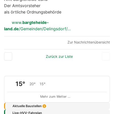
Der Amtsvorsteher
als örtliche Ordnungsbehörde
www.
bargteheide-
land.de
/Gemeinden/Delingsdorf/…
Zur Nachrichtenübersicht
Zurück zur Liste
15°
20°
15°
Mehr zum Wetter …
Aktuelle Baustellen
3
Live-HVV-Fahrplan