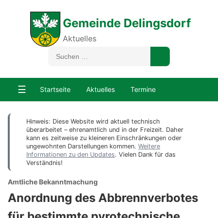
Gemeinde Delingsdorf
Aktuelles
☰
Startseite
Aktuelles
Termine
Hinweis: Diese Website wird aktuell technisch
überarbeitet – ehrenamtlich und in der Freizeit. Daher
kann es zeitweise zu kleineren Einschränkungen oder
ungewohnten Darstellungen kommen.
Weitere
Informationen zu den Updates
. Vielen Dank für das
Verständnis!
Amtliche Bekanntmachung
Anordnung des Abbrennverbotes
für bestimmte pyrotechnische