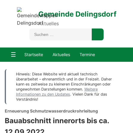
Gemeinde Delingsdorf
Aktuelles
☰
Startseite
Aktuelles
Termine
Hinweis: Diese Website wird aktuell technisch
überarbeitet – ehrenamtlich und in der Freizeit. Daher
kann es zeitweise zu kleineren Einschränkungen oder
ungewohnten Darstellungen kommen.
Weitere
Informationen zu den Updates
. Vielen Dank für das
Verständnis!
Erneuerung Schmutzwasserdruckrohrleitung
Bauabschnitt innerorts bis ca.
12.09.2022