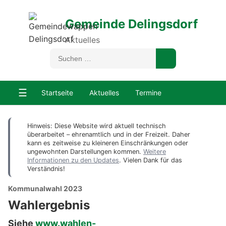
Gemeinde Delingsdorf
Aktuelles
☰
Startseite
Aktuelles
Termine
Hinweis: Diese Website wird aktuell technisch
überarbeitet – ehrenamtlich und in der Freizeit. Daher
kann es zeitweise zu kleineren Einschränkungen oder
ungewohnten Darstellungen kommen.
Weitere
Informationen zu den Updates
. Vielen Dank für das
Verständnis!
Kommunalwahl 2023
Wahlergebnis
Siehe
www.wahlen-