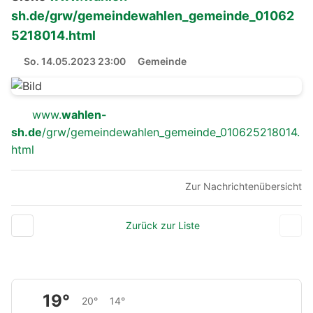
sh.de/grw/gemeindewahlen_gemeinde_01062
5218014.html
So. 14.05.2023 23:00
Gemeinde
www.
wahlen-
sh.de
/grw/gemeindewahlen_gemeinde_010625218014.
html
Zur Nachrichtenübersicht
Zurück zur Liste
19°
20°
14°