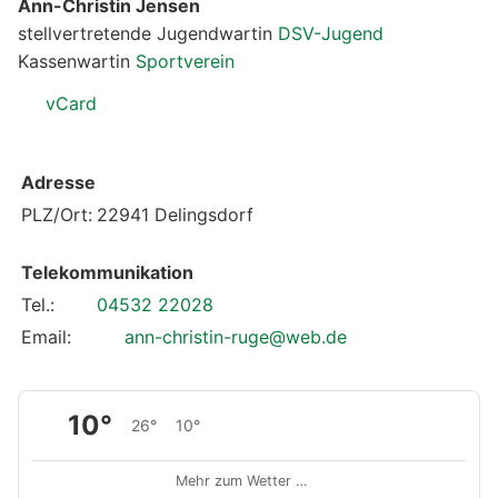
Ann-Christin Jensen
stellvertretende Jugendwartin
DSV-Jugend
Kassenwartin
Sportverein
vCard
Adresse
PLZ/Ort:
22941 Delingsdorf
Telekommunikation
Tel.:
04532 22028
Email:
ann-christin-ruge@web.de
10°
26°
10°
Mehr zum Wetter …