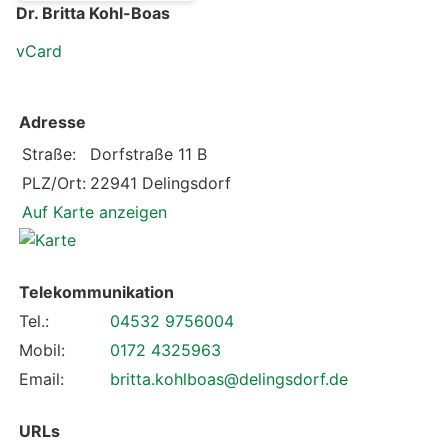
Dr. Britta Kohl-Boas
vCard
Adresse
Straße:
Dorfstraße 11 B
PLZ/Ort:
22941 Delingsdorf
Auf Karte anzeigen
Telekommunikation
Tel.:
04532 9756004
Mobil:
0172 4325963
Email:
britta.kohlboas@delingsdorf.de
URLs