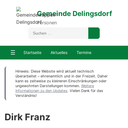
Gemeinde Delingsdorf
Personen
☰
Startseite
Aktuelles
Termine
Hinweis: Diese Website wird aktuell technisch
überarbeitet – ehrenamtlich und in der Freizeit. Daher
kann es zeitweise zu kleineren Einschränkungen oder
ungewohnten Darstellungen kommen.
Weitere
Informationen zu den Updates
. Vielen Dank für das
Verständnis!
Dirk Franz