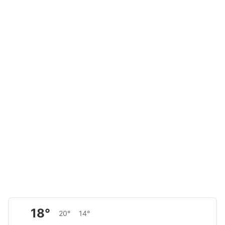
18°
20°
14°