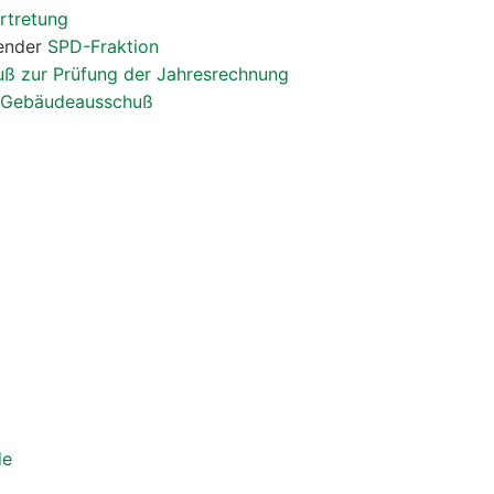
rtretung
zender
SPD-Fraktion
ß zur Prüfung der Jahresrechnung
d Gebäudeausschuß
de