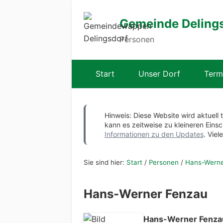
Gemeinde Deling
Personen
Start
Unser Dorf
Term
Hinweis: Diese Website wird aktuell 
kann es zeitweise zu kleineren Ei
Informationen zu den Updates
. Viel
Sie sind hier:
Start
/
Personen
/
Hans-Werne
Hans-Werner Fenzau
Hans-Werner Fenza