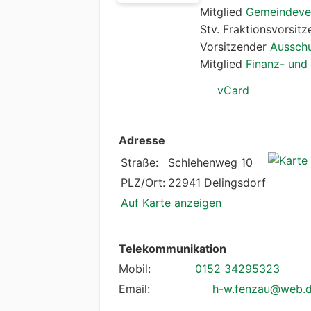
Mitglied
Gemeindeve
Stv. Fraktionsvorsit
Vorsitzender
Ausschu
Mitglied
Finanz- un
vCard
Adresse
Straße:
Schlehenweg 10
PLZ/Ort:
22941 Delingsdorf
Auf Karte anzeigen
Telekommunikation
Mobil:
0152 34295323
Email:
h-w.fenzau@web.