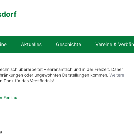
sdorf
ine
Aktuelles
Geschichte
Vereine & Verbä
technisch überarbeitet – ehrenamtlich und in der Freizeit. Daher
nschränkungen oder ungewohnten Darstellungen kommen.
Weitere
en Dank für das Verständnis!
r Fenzau
u