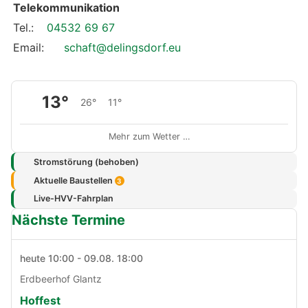
Telekommunikation
Tel.:
04532 69 67
Email:
schaft@delingsdorf.eu
13°
26°
11°
Mehr zum Wetter …
Stromstörung (behoben)
Aktuelle Baustellen
3
Live-HVV-Fahrplan
Nächste Termine
heute 10:00 - 09.08. 18:00
Erdbeerhof Glantz
Hoffest