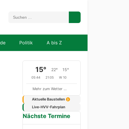
nde
Politik
A bis Z
15°
22°
15°
05:44
21:05
W 10
Mehr zum Wetter …
Aktuelle Baustellen
3
Live-HVV-Fahrplan
Nächste Termine