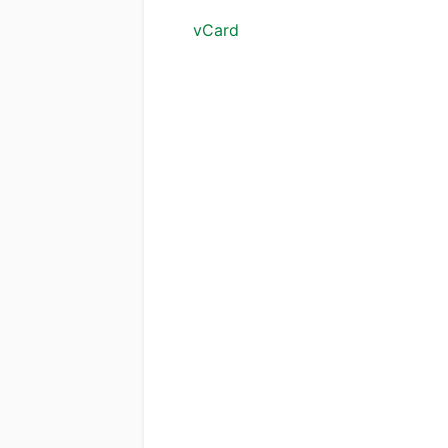
vCard