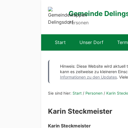
Gemeinde Deling
Personen
Start
Unser Dorf
Term
Hinweis: Diese Website wird aktuell 
kann es zeitweise zu kleineren Ei
Informationen zu den Updates
. Viel
Sie sind hier:
Start
/
Personen
/
Karin Steck
Karin Steckmeister
Karin Steckmeister