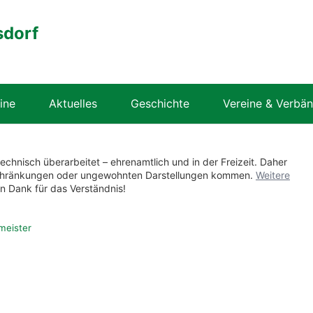
sdorf
ine
Aktuelles
Geschichte
Vereine & Verbä
technisch überarbeitet – ehrenamtlich und in der Freizeit. Daher
nschränkungen oder ungewohnten Darstellungen kommen.
Weitere
en Dank für das Verständnis!
meister