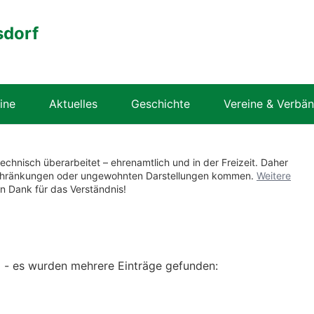
sdorf
ine
Aktuelles
Geschichte
Vereine & Verbä
technisch überarbeitet – ehrenamtlich und in der Freizeit. Daher
nschränkungen oder ungewohnten Darstellungen kommen.
Weitere
en Dank für das Verständnis!
g - es wurden mehrere Einträge gefunden: