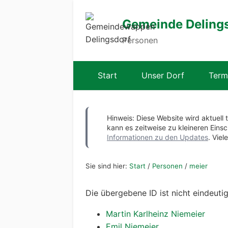
Gemeinde Deling
Personen
Start
Unser Dorf
Term
Hinweis: Diese Website wird aktuell 
kann es zeitweise zu kleineren Ei
Informationen zu den Updates
. Viel
Sie sind hier:
Start
/
Personen
/
meier
Die übergebene ID ist nicht eindeuti
Martin Karlheinz Niemeier
Emil Niemeier