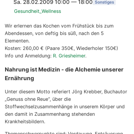
Sa. 28.02.2009 10:00 — 18:00
Sonstiges
Gesundheit_Wellness
Wir erlernen das Kochen vom Frühstück bis zum
Abendessen, von deftig bis süß, nach den 5
Elementen.
Kosten: 260,00 € (Paare 350€, Wiederholer 150€)
Info und Anmeldung:
R. Griesheimer
.
Nahrung ist Medizin - die Alchemie unserer
Ernährung
Unter diesem Motto referiert Jörg Krebber, Buchautor
„Genuss ohne Reue“, über die
Stoffwechselzusammenhänge in unserem Körper und
den damit in Zusammenhang stehenden
Krankheitsbildern.
Themenschwerpunkte sind: Verdauung, Entsäuerung,