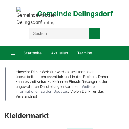
Gemeinde Delingsdorf
Termine
☰
Startseite
Aktuelles
Termine
Hinweis: Diese Website wird aktuell technisch
überarbeitet – ehrenamtlich und in der Freizeit. Daher
kann es zeitweise zu kleineren Einschränkungen oder
ungewohnten Darstellungen kommen.
Weitere
Informationen zu den Updates
. Vielen Dank für das
Verständnis!
Kleidermarkt