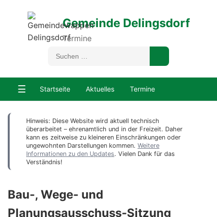
Gemeinde Delingsdorf
Termine
☰
Startseite
Aktuelles
Termine
Hinweis: Diese Website wird aktuell technisch
überarbeitet – ehrenamtlich und in der Freizeit. Daher
kann es zeitweise zu kleineren Einschränkungen oder
ungewohnten Darstellungen kommen.
Weitere
Informationen zu den Updates
. Vielen Dank für das
Verständnis!
Bau-, Wege- und
Planungsausschuss-Sitzung