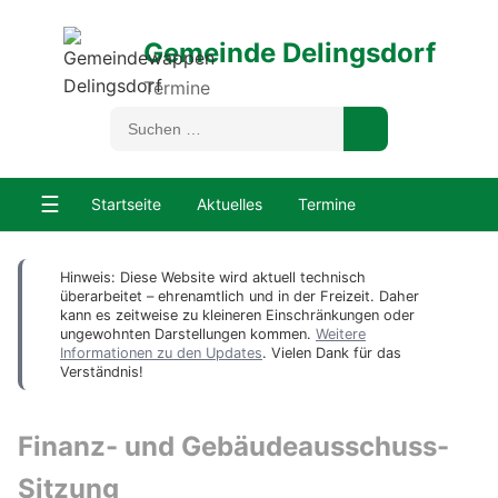
Gemeinde Delingsdorf
Termine
☰
Startseite
Aktuelles
Termine
Hinweis: Diese Website wird aktuell technisch
überarbeitet – ehrenamtlich und in der Freizeit. Daher
kann es zeitweise zu kleineren Einschränkungen oder
ungewohnten Darstellungen kommen.
Weitere
Informationen zu den Updates
. Vielen Dank für das
Verständnis!
Finanz- und Gebäudeausschuss-
Sitzung