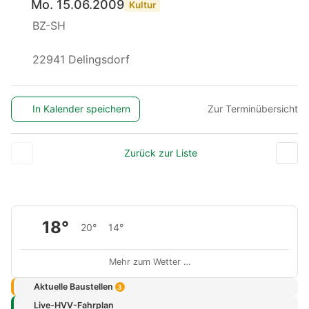
Mo. 15.06.2009
Kultur
BZ-SH
22941 Delingsdorf
In Kalender speichern
Zur Terminübersicht
Zurück zur Liste
18°
20°
14°
Mehr zum Wetter …
Aktuelle Baustellen
3
Live-HVV-Fahrplan