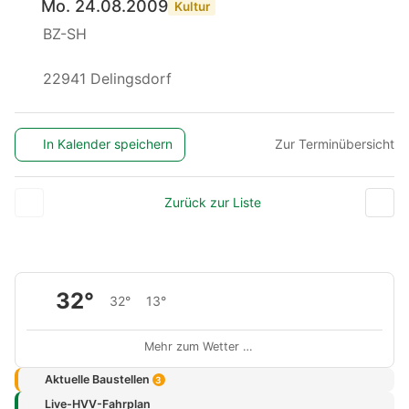
Mo. 24.08.2009
Kultur
BZ-SH
22941 Delingsdorf
In Kalender speichern
Zur Terminübersicht
Zurück zur Liste
32°
32°
13°
Mehr zum Wetter …
Aktuelle Baustellen
3
Live-HVV-Fahrplan