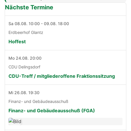
Nächste Termine
Sa 08.08. 10:00 - 09.08. 18:00
Erdbeerhof Glantz
Hoffest
Mo 24.08. 20:00
CDU Delingsdorf
CDU-Treff / mitgliederoffene Fraktionssitzung
Mi 26.08. 19:30
Finanz- und Gebäudeausschuß
Finanz- und Gebäudeausschuß (FGA)