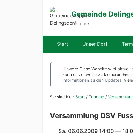
Gemeinde Deling
Termine
Start
Unser Dorf
Term
Hinweis: Diese Website wird aktuell 
kann es zeitweise zu kleineren Ei
Informationen zu den Updates
. Viel
Sie sind hier:
Start
/
Termine
/
Versammlung
Versammlung DSV Fuss
Sa. 06.06.2009 14:00 — 18: