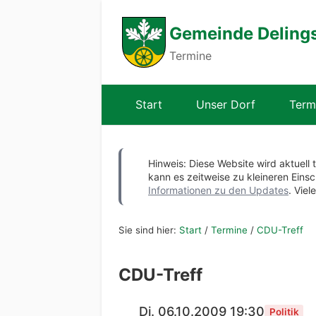
Gemeinde Deling
Termine
Start
Unser Dorf
Term
Hinweis: Diese Website wird aktuell 
kann es zeitweise zu kleineren Ei
Informationen zu den Updates
. Viel
Sie sind hier:
Start
/
Termine
/
CDU-Treff
CDU-Treff
Di. 06.10.2009 19:30
Politik