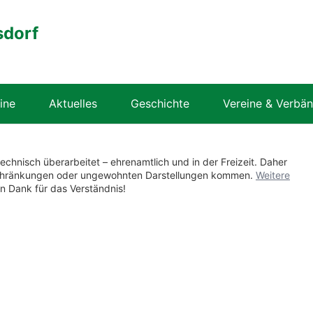
sdorf
ine
Aktuelles
Geschichte
Vereine & Verbä
technisch überarbeitet – ehrenamtlich und in der Freizeit. Daher
nschränkungen oder ungewohnten Darstellungen kommen.
Weitere
en Dank für das Verständnis!