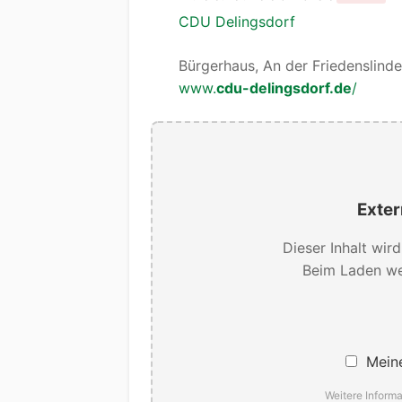
CDU Delingsdorf
Bürgerhaus, An der Friedenslinde
www.
cdu-delingsdorf.de
/
Exter
Dieser Inhalt wir
Beim Laden we
Meine
Weitere Informa