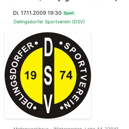
Di. 17.11.2009 19:30
Sport
Delingsdorfer Sportverein (DSV)
Mehrzweckhaus - Wintergarten, Lohe 44, 22941