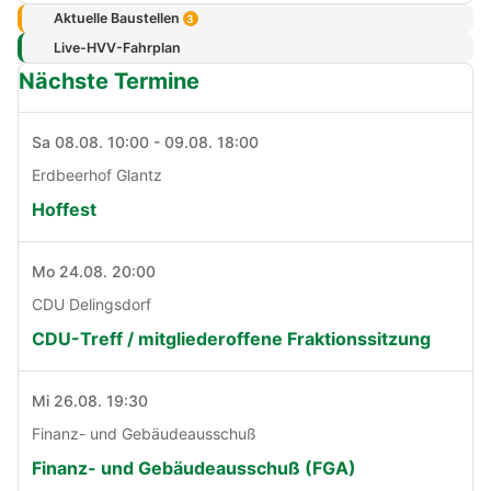
Aktuelle Baustellen
3
Live-HVV-Fahrplan
Nächste Termine
Sa 08.08. 10:00 - 09.08. 18:00
Erdbeerhof Glantz
Hoffest
Mo 24.08. 20:00
CDU Delingsdorf
CDU-Treff / mitgliederoffene Fraktionssitzung
Mi 26.08. 19:30
Finanz- und Gebäudeausschuß
Finanz- und Gebäudeausschuß (FGA)