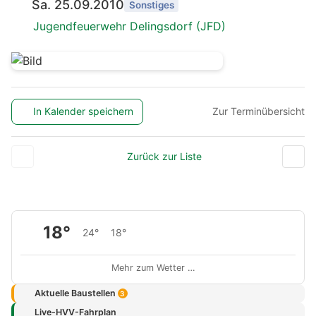
Sa. 25.09.2010
Sonstiges
Jugendfeuerwehr Delingsdorf (JFD)
In Kalender speichern
Zur Terminübersicht
Zurück zur Liste
18°
24°
18°
Mehr zum Wetter …
Aktuelle Baustellen
3
Live-HVV-Fahrplan