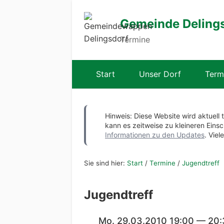
Gemeinde Deling
Termine
Start
Unser Dorf
Term
Hinweis: Diese Website wird aktuell 
kann es zeitweise zu kleineren Ei
Informationen zu den Updates
. Viel
Sie sind hier:
Start
/
Termine
/
Jugendtreff
Jugendtreff
Mo. 29.03.2010 19:00 — 20