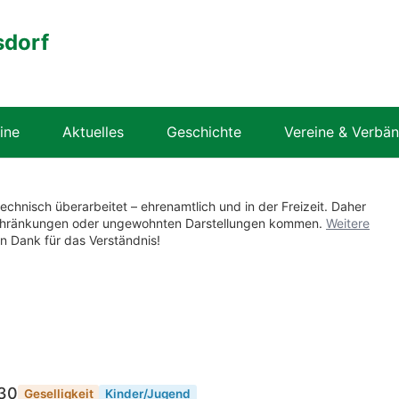
sdorf
ine
Aktuelles
Geschichte
Vereine & Verbä
technisch überarbeitet – ehrenamtlich und in der Freizeit. Daher
nschränkungen oder ungewohnten Darstellungen kommen.
Weitere
en Dank für das Verständnis!
:30
Geselligkeit
Kinder/Jugend