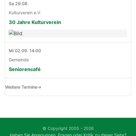
Sa 29.08.
Kulturverein e.V.
30 Jahre Kulturverein
Mi 02.09. 14:00
Gemeinde
Seniorencafé
Weitere Termine
→
© Copyright 2005 - 2026
Haben Sie Anregungen, Fragen oder Kritik zu dieser Seite?