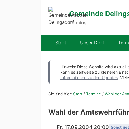
Gemeinde Deling
Termine
Start
Unser Dorf
Term
Hinweis: Diese Website wird aktuell 
kann es zeitweise zu kleineren Ei
Informationen zu den Updates
. Viel
Sie sind hier:
Start
/
Termine
/
Wahl der Am
Wahl der Amtswehrfüh
Fr. 17.09.2004 20:00
Sonstige