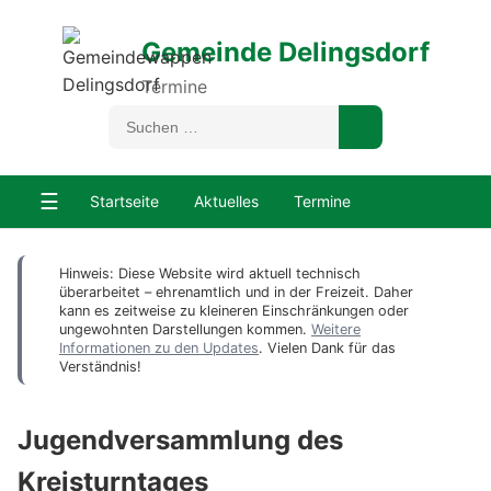
Gemeinde Delingsdorf
Termine
☰
Startseite
Aktuelles
Termine
Hinweis: Diese Website wird aktuell technisch
überarbeitet – ehrenamtlich und in der Freizeit. Daher
kann es zeitweise zu kleineren Einschränkungen oder
ungewohnten Darstellungen kommen.
Weitere
Informationen zu den Updates
. Vielen Dank für das
Verständnis!
Jugendversammlung des
Kreisturntages