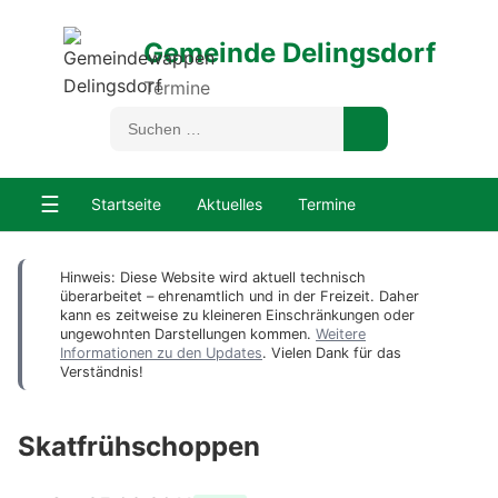
Gemeinde Delingsdorf
Termine
☰
Startseite
Aktuelles
Termine
Hinweis: Diese Website wird aktuell technisch
überarbeitet – ehrenamtlich und in der Freizeit. Daher
kann es zeitweise zu kleineren Einschränkungen oder
ungewohnten Darstellungen kommen.
Weitere
Informationen zu den Updates
. Vielen Dank für das
Verständnis!
Skatfrühschoppen