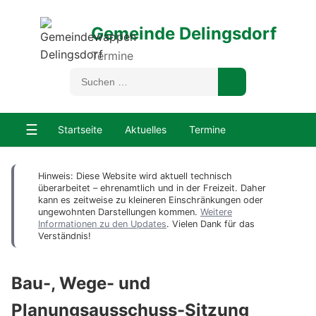
Gemeinde Delingsdorf
Termine
☰
Startseite
Aktuelles
Termine
Hinweis: Diese Website wird aktuell technisch
überarbeitet – ehrenamtlich und in der Freizeit. Daher
kann es zeitweise zu kleineren Einschränkungen oder
ungewohnten Darstellungen kommen.
Weitere
Informationen zu den Updates
. Vielen Dank für das
Verständnis!
Bau-, Wege- und
Planungsausschuss-Sitzung