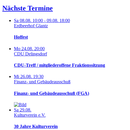
Nächste Termine
Sa 08.08. 10:00 - 09.08. 18:00
Erdbeerhof Glantz
Hoffest
Mo 24.08. 20:00
CDU Delingsdorf
CDU-Treff / mitgliederoffene Fraktionssitzung
Mi 26.08. 19:30
Finanz- und Gebäudeausschuß
Finanz- und Gebäudeausschuß (FGA)
Sa 29.08.
Kulturverein e.V.
30 Jahre Kulturverein