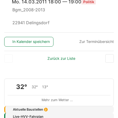
Mo. 14.03.2011 18:00 — 19:00
Politik
Bgm_2008-2013
22941 Delingsdorf
In Kalender speichern
Zur Terminübersicht
Zurück zur Liste
32°
32°
13°
Mehr zum Wetter …
Aktuelle Baustellen
3
Live-HVV-Fahrplan