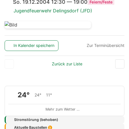
So. 19.12.2004 12:30 — 19:00
Feiern/Feste
Jugendfeuerwehr Delingsdorf (JFD)
In Kalender speichern
Zur Terminübersicht
Zurück zur Liste
24°
24°
11°
Mehr zum Wetter …
Stromstörung (behoben)
Aktuelle Baustellen
3