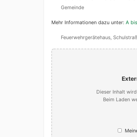
Gemeinde
Mehr Informationen dazu unter:
A bis
Feuerwehrgerätehaus, Schulstraß
Exter
Dieser Inhalt wir
Beim Laden we
Meine