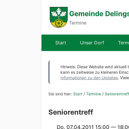
Gemeinde Deling
Termine
Start
Unser Dorf
Term
Hinweis: Diese Website wird aktuell 
kann es zeitweise zu kleineren Ei
Informationen zu den Updates
. Viel
Sie sind hier:
Start
/
Termine
/
Seniorentref
Seniorentreff
Do. 07.04.2011 15:00 — 18:0