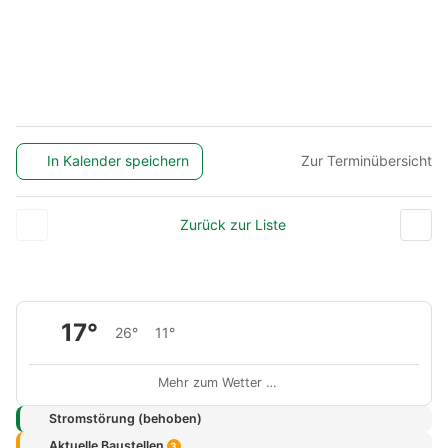
In Kalender speichern
Zur Terminübersicht
Zurück zur Liste
17°
26°
11°
Mehr zum Wetter …
Stromstörung (behoben)
Aktuelle Baustellen
3