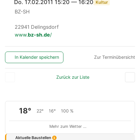
Do. 17.02.2011 15:20 — 16:20
Kultur
BZ-SH
22941 Delingsdorf
www.
bz-sh.de
/
In Kalender speichern
Zur Terminübersicht
Zurück zur Liste
18°
22°
16°
100 %
Mehr zum Wetter …
Aktuelle Baustellen
3